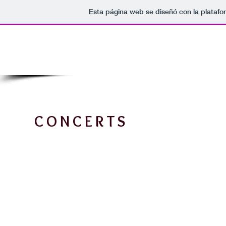
Esta página web se diseñó con la plataf
HOME
BIO
MEDIA
CALENDAR
REPERTOIRE
CONCERTS